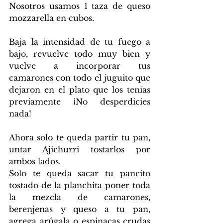
Nosotros usamos 1 taza de queso 
mozzarella en cubos.
Baja la intensidad de tu fuego a 
bajo, revuelve todo muy bien y 
vuelve a incorporar tus 
camarones con todo el juguito que 
dejaron en el plato que los tenías 
previamente ¡No desperdicies 
nada!
Ahora solo te queda partir tu pan, 
untar Ajichurri tostarlos por 
ambos lados.
Solo te queda sacar tu pancito 
tostado de la planchita poner toda 
la mezcla de camarones, 
berenjenas y queso a tu pan, 
agrega arúgala o espinacas crudas 