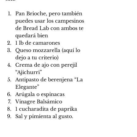
Pan Brioche, pero también 
puedes usar los campesinos 
de Bread Lab con ambos te 
quedará bien
1 lb de camarones
Queso mozzarella (aquí lo 
dejo a tu criterio)
Crema de ajo con perejil 
“Ajichurri”
Antipasto de berenjena “La 
Elegante”
Arúgala o espinacas
Vinagre Balsámico
1 cucharadita de paprika
Sal y pimienta al gusto.