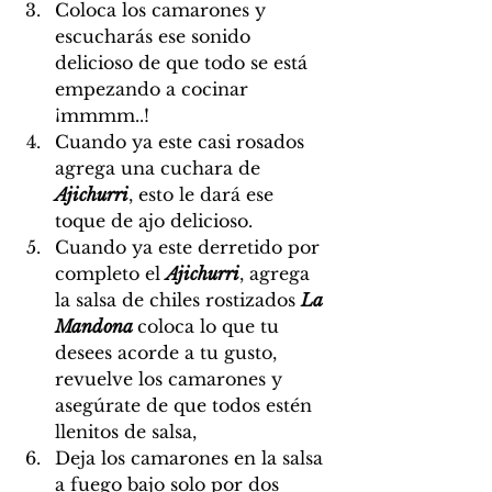
Coloca los camarones y 
escucharás ese sonido 
delicioso de que todo se está 
empezando a cocinar 
¡mmmm..!
Cuando ya este casi rosados 
agrega una cuchara de 
Ajichurri
, esto le dará ese 
toque de ajo delicioso.
Cuando ya este derretido por 
completo el 
Ajichurri
, agrega 
la salsa de chiles rostizados 
La 
Mandona 
coloca lo que tu 
desees acorde a tu gusto, 
revuelve los camarones y 
asegúrate de que todos estén 
llenitos de salsa, 
Deja los camarones en la salsa 
a fuego bajo solo por dos 