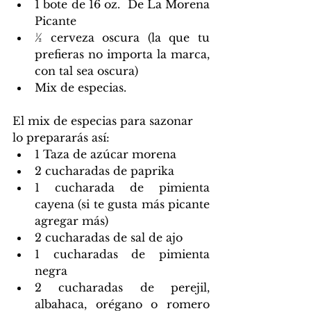
1 bote de 16 oz.  De La Morena 
Picante
½ cerveza oscura (la que tu 
prefieras no importa la marca, 
con tal sea oscura)
Mix de especias.
El mix de especias para sazonar 
lo prepararás así:
1 Taza de azúcar morena
2 cucharadas de paprika
1 cucharada de pimienta 
cayena (si te gusta más picante 
agregar más)
2 cucharadas de sal de ajo
1 cucharadas de pimienta 
negra
2 cucharadas de perejil, 
albahaca, orégano o romero 