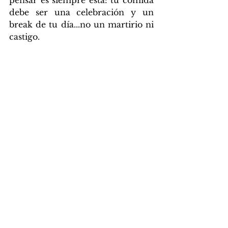
pensar es siempre esta: tu comida 
debe ser una celebración y un 
break de tu día...no un martirio ni 
castigo.