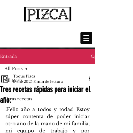
Entrada
All Posts
Toque Pizca
All Posts
9 ene 2025
3 min de lectura
Tres recetas rápidas para iniciar el
Recetas principales
año.
Otras recetas
¡Feliz año a todos y todas! Estoy 
súper contenta de poder iniciar 
otro año de la mano de mi familia, 
mi equipo de trabajo y por 